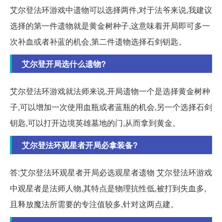
艾尔登法环游戏中遗物可以选择两件,对于法爷来说,我建议
选择的第一件遗物就是黄金树种子,这意味着开局即可多一
次补血或者补蓝的机会,第二件遗物选择石剑钥匙。
艾尔登开局选什么遗物?
艾尔登法环游戏就法师来说,开局遗物一个是选择黄金树种
子,可以增加一次使用血瓶或者蓝瓶的机会,另一个选择石剑
钥匙,可以打开边境英雄墓地的门,从而拿到黄金。
艾尔登法环观星者开局必拿装备?
答:艾尔登法环观星者开局必选观星者遗物 艾尔登法环游戏
中观星者是法师人物,其特点是物理抗性低,被打到失血多,
且释放魔法所需要的专注值较多,针对这两点建。