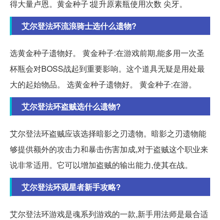
得大量卢恩。黄金种子∶提升原素瓶使用次数 尖牙。
艾尔登法环流浪骑士选什么遗物?
选黄金种子遗物好。 黄金种子:在游戏前期,能多用一次圣
杯瓶会对BOSS战起到重要影响。这个道具无疑是用处最
大的起始物品。 选黄金种子遗物好。 黄金种子:在游。
艾尔登法环盗贼选什么遗物?
艾尔登法环盗贼应该选择暗影之刃遗物。暗影之刃遗物能
够提供额外的攻击力和暴击伤害加成,对于盗贼这个职业来
说非常适用。它可以增加盗贼的输出能力,使其在战。
艾尔登法环观星者新手攻略?
艾尔登法环游戏是魂系列游戏的一款,新手用法师是最合适