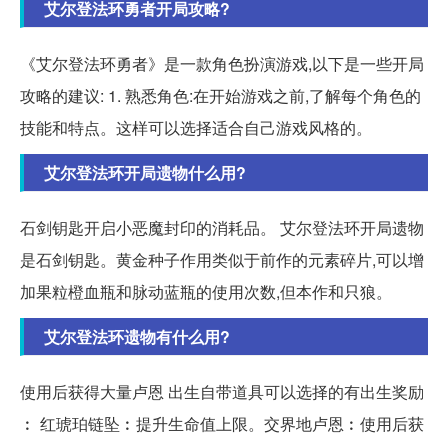
艾尔登法环勇者开局攻略?
《艾尔登法环勇者》是一款角色扮演游戏,以下是一些开局
攻略的建议: 1. 熟悉角色:在开始游戏之前,了解每个角色的
技能和特点。这样可以选择适合自己游戏风格的。
艾尔登法环开局遗物什么用?
石剑钥匙开启小恶魔封印的消耗品。 艾尔登法环开局遗物
是石剑钥匙。黄金种子作用类似于前作的元素碎片,可以增
加果粒橙血瓶和脉动蓝瓶的使用次数,但本作和只狼。
艾尔登法环遗物有什么用?
使用后获得大量卢恩 出生自带道具可以选择的有出生奖励
︰ 红琥珀链坠︰提升生命值上限。交界地卢恩︰使用后获