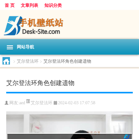
首 页
文章列表
知识分类
网站导航
>
艾尔登法环
>
艾尔登法环角色创建遗物
艾尔登法环角色创建遗物
艾尔登法环
网友:
aed
2024-02-03 17:07:58