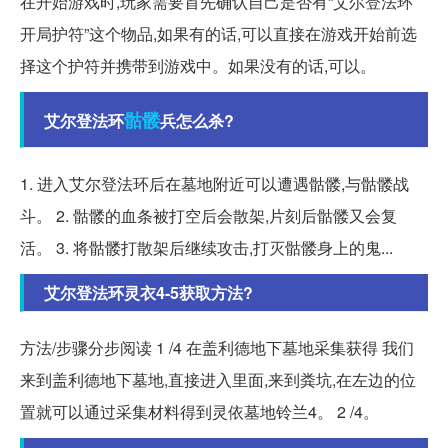
在开始游戏时,玩家需要首先确认自己是否有“艾尔登法环
开局护符”这个物品,如果有的话,可以直接在游戏开始前选
择这个护符并携带到游戏中。如果没有的话,可以。
骷髅
艾尔登法环
兵怎么杀?
1. 进入艾尔登法环后在墓地附近可以遭遇骷髅,与骷髅战
斗。 2. 骷髅的血条被打空后会散架,片刻后骷髅又会复
活。 3. 将骷髅打散架后继续攻击,打灭骷髅身上的鬼...
艾尔登法环灵衣4-5获取方法?
方法/步骤分步阅读 1 /4 在盖利德地下墓地采集获得 我们
来到盖利德地下墓地,直接进入里面,来到粪坑,在左边的位
置就可以通过采集材料得到灵依墓地铃兰4。 2 /4。