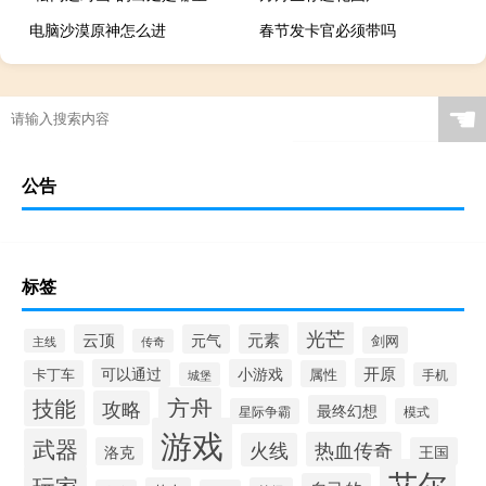
电脑沙漠原神怎么进
春节发卡官必须带吗
☚
公告
标签
光芒
云顶
元气
元素
剑网
主线
传奇
开原
可以通过
小游戏
卡丁车
属性
城堡
手机
方舟
技能
攻略
最终幻想
星际争霸
模式
游戏
武器
热血传奇
火线
洛克
王国
艾尔
玩家