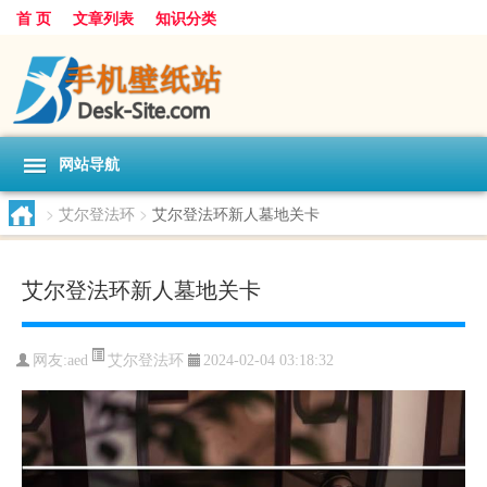
首 页
文章列表
知识分类
网站导航
>
艾尔登法环
>
艾尔登法环新人墓地关卡
艾尔登法环新人墓地关卡
艾尔登法环
网友:
aed
2024-02-04 03:18:32