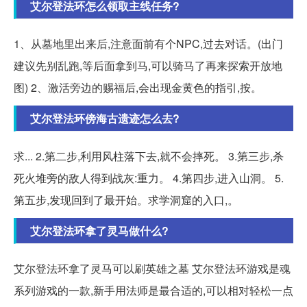
艾尔登法环怎么领取主线任务?
1、从墓地里出来后,注意面前有个NPC,过去对话。(出门
建议先别乱跑,等后面拿到马,可以骑马了再来探索开放地
图) 2、激活旁边的赐福后,会出现金黄色的指引,按。
艾尔登法环傍海古遗迹怎么去?
求... 2.第二步,利用风柱落下去,就不会摔死。 3.第三步,杀
死火堆旁的敌人得到战灰:重力。 4.第四步,进入山洞。 5.
第五步,发现回到了最开始。求学洞窟的入口,。
艾尔登法环拿了灵马做什么?
艾尔登法环拿了灵马可以刷英雄之墓 艾尔登法环游戏是魂
系列游戏的一款,新手用法师是最合适的,可以相对轻松一点