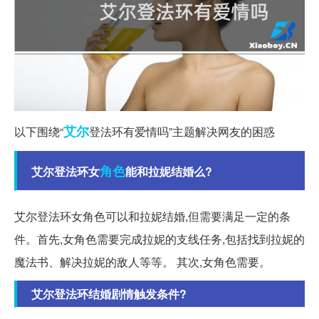
艾尔
以下围绕“
登法环有爱情吗”主题解决网友的困惑
角色
艾尔登法环女
能和拉妮结婚么?
艾尔登法环女角色可以和拉妮结婚,但需要满足一定的条
件。首先,女角色需要完成拉妮的支线任务,包括找到拉妮的
魔法书、解决拉妮的敌人等等。 其次,女角色需要。
艾尔登法环结婚剧情触发条件?