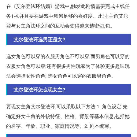
在《艾尔登法环结婚》游戏中,触发此剧情需要完成主线任
务1-4,并且要在游戏中积累足够的喜好度。此时,主角艾尔
登与女主角法环之间的互动会变得越来越密切,包。
艾尔登法环选男还是女?
选女角色可以穿的衣服男角色不可以穿,而男角色可以穿的
衣服女角色可以穿;还有很多男性玩家为了体验更多趣味玩
法会选择女性角色; 选女角色可以穿的衣服男角色。
艾尔登法环怎么现女主?
要现女主角艾尔登法环,可以采取以下方法:1. 角色设定:先
确定好女主角的外貌特征、性格、背景等基本信息,包括她
的名字、年龄、职业、家庭情况等。2. 剧本编写。