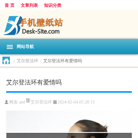
首 页
文章列表
知识分类
网站导航
>
艾尔登法环
>
艾尔登法环有爱情吗
艾尔登法环有爱情吗
艾尔登法环
网友:
aed
2024-02-04 05:28:13