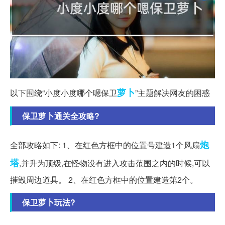
萝卜
以下围绕“小度小度哪个嗯保卫
”主题解决网友的困惑
保卫萝卜通关全攻略?
炮
全部攻略如下: 1、在红色方框中的位置号建造1个风扇
塔
,并升为顶级,在怪物没有进入攻击范围之内的时候,可以
摧毁周边道具。 2、在红色方框中的位置建造第2个。
保卫萝卜玩法?