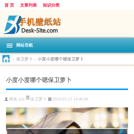
首 页
文章列表
知识分类
网站导航
>
保卫萝卜
>
小度小度哪个嗯保卫萝卜
小度小度哪个嗯保卫萝卜
保卫萝卜
网友:
xdx
2024-03-23 14:40:06