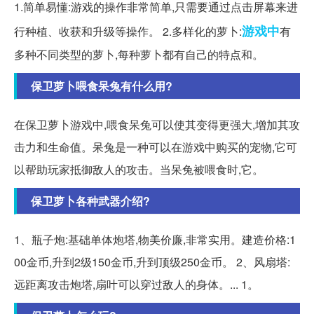
1.简单易懂:游戏的操作非常简单,只需要通过点击屏幕来进
游戏中
行种植、收获和升级等操作。 2.多样化的萝卜:
有
多种不同类型的萝卜,每种萝卜都有自己的特点和。
保卫萝卜喂食呆兔有什么用?
在保卫萝卜游戏中,喂食呆兔可以使其变得更强大,增加其攻
击力和生命值。呆兔是一种可以在游戏中购买的宠物,它可
以帮助玩家抵御敌人的攻击。当呆兔被喂食时,它。
保卫萝卜各种武器介绍?
1、瓶子炮:基础单体炮塔,物美价廉,非常实用。建造价格:1
00金币,升到2级150金币,升到顶级250金币。 2、风扇塔:
远距离攻击炮塔,扇叶可以穿过敌人的身体。... 1。