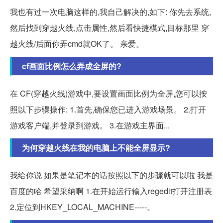
我也有过一次电脑这样的,我自己解决的,如下: 你先去系统,
然后找到穿越火线,点击属性,然后看快捷模式,目标那里 穿
越火线/后面你弄cmd就OK了。 亲爱。
cf画面比例怎么弄成全屏的?
在 CF(穿越火线)游戏中,要设置画面比例为全屏,您可以按
照以下步骤操作: 1.首先,确保您已进入游戏场景。 2.打开
游戏客户端,并登录到游戏。 3.在游戏主界面...
为何穿越火线在我的电脑上不能全屏显示?
我给你说 如果是笔记本的话按照以下的步骤就可以啦 我是
百度的哈 希望采纳啊 1.在开始运行输入regedit打开注册表
2.定位到HKEY_LOCAL_MACHINE-----。