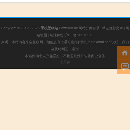
Copyright © 2012 - 2026
手机壁纸站
Powered by
网站分类目录
|
精选推荐文章
|
网
站地图
|
疑难解答
沪ICP备10210272
声明：本站内容来自互联网，如信息有错误可发邮件到f_fb#foxmail.com说明，我们
会及时纠正，谢谢
本站仅为个人兴趣爱好，不接盈利性广告及商业合作
小男孩