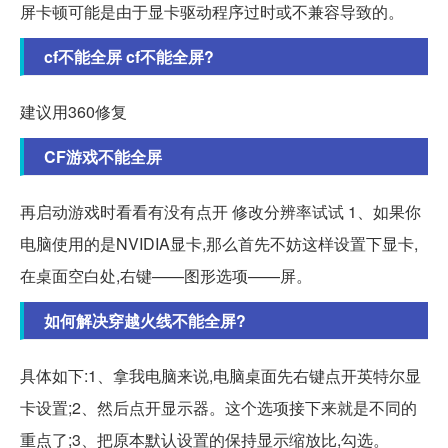
屏卡顿可能是由于显卡驱动程序过时或不兼容导致的。
cf不能全屏 cf不能全屏?
建议用360修复
CF游戏不能全屏
再启动游戏时看看有没有点开 修改分辨率试试 1、如果你
电脑使用的是NVIDIA显卡,那么首先不妨这样设置下显卡,
在桌面空白处,右键——图形选项——屏。
如何解决穿越火线不能全屏?
具体如下:1、拿我电脑来说,电脑桌面先右键点开英特尔显
卡设置;2、然后点开显示器。这个选项接下来就是不同的
重点了;3、把原本默认设置的保持显示缩放比,勾选。