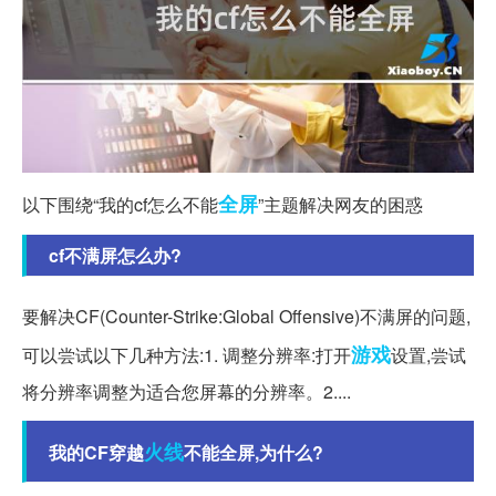
全屏
以下围绕“我的cf怎么不能
”主题解决网友的困惑
cf不满屏怎么办?
要解决CF(Counter-Strike:Global Offensive)不满屏的问题,
游戏
可以尝试以下几种方法:1. 调整分辨率:打开
设置,尝试
将分辨率调整为适合您屏幕的分辨率。2....
火线
我的CF穿越
不能全屏,为什么?