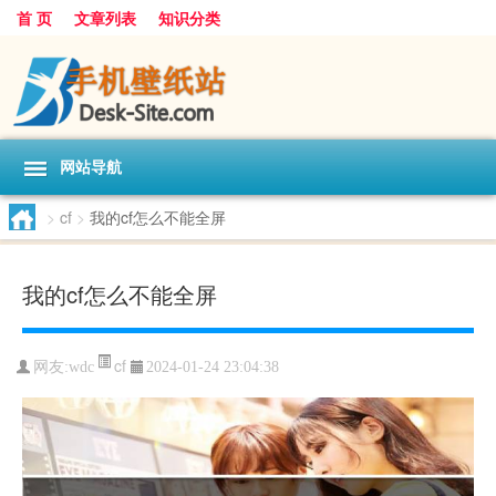
首 页
文章列表
知识分类
网站导航
>
cf
>
我的cf怎么不能全屏
我的cf怎么不能全屏
cf
网友:
wdc
2024-01-24 23:04:38