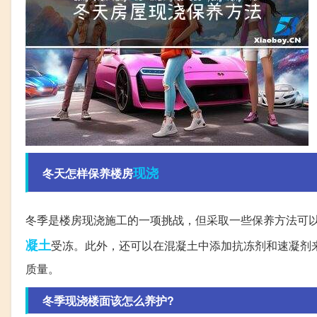
现浇
冬天怎样保养楼房
冬季是楼房现浇施工的一项挑战，但采取一些保养方法可
凝土
受冻。此外，还可以在混凝土中添加抗冻剂和速凝剂
质量。
冬季现浇楼面该怎么养护?