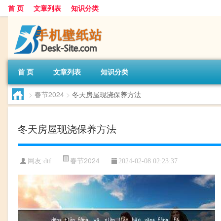
首 页
文章列表
知识分类
首 页
文章列表
知识分类
>
春节2024
>
冬天房屋现浇保养方法
冬天房屋现浇保养方法
春节2024
网友:
dtf
2024-02-08 02:23:37