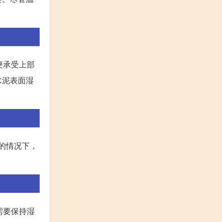
便承受上部
水泥表面湿
的情况下，
需要保持湿