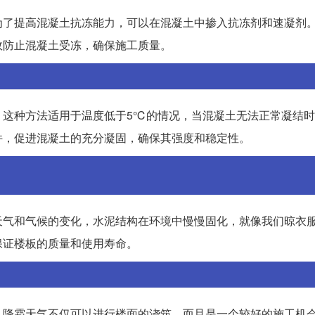
为了提高混凝土抗冻能力，可以在混凝土中掺入抗冻剂和速凝剂
效防止混凝土受冻，确保施工质量。
。这种方法适用于温度低于5℃的情况，当混凝土无法正常凝结
件，促进混凝土的充分凝固，确保其强度和稳定性。
天气和气候的变化，水泥结构在环境中慢慢固化，就像我们晾衣
保证楼板的质量和使用寿命。
，降霜天气不仅可以进行楼面的浇筑，而且是一个较好的施工机