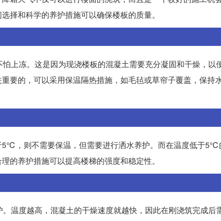
间选择和科学的养护措施可以确保楼板的质量。
不怕上冻。这是因为现浇楼板的混凝土需要充分凝固和干燥，以
关重要的，可以采用保温隔热措施，如毛毡或草帘子覆盖，保持
于5℃，则不需要保温，但需要进行洒水养护。而在温度低于5℃
合理的养护措施可以提高楼梯的强度和稳定性。
护。温度越高，混凝土的干燥速度就越快，因此在刚浇筑完成后