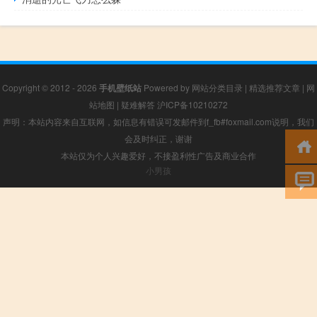
Copyright © 2012 - 2026
手机壁纸站
Powered by
网站分类目录
|
精选推荐文章
|
网
站地图
|
疑难解答
沪ICP备10210272
声明：本站内容来自互联网，如信息有错误可发邮件到f_fb#foxmail.com说明，我们
会及时纠正，谢谢
本站仅为个人兴趣爱好，不接盈利性广告及商业合作
小男孩