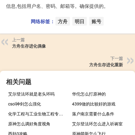
信息,包括用户名、密码、邮箱等。确保提供的。
网络标签：
方舟
明日
账号
上一篇
方舟生存进化偶像
下一篇
方舟生存进化重新
相关问题
艾尔登法环就是老头环吗
华佗怎么打原神的
csol神剑怎么强化
4399做的比较好的游戏
化学工程与工业生物工程专业代码是什么
落户南京需要什么条件
原神怎么调好角度视角
艾尔登法环怎么进入祈祷室
西劫3攻略
原神萌新怎么飞行