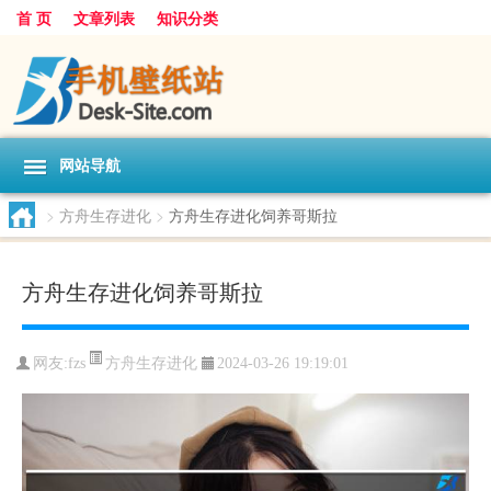
首 页
文章列表
知识分类
网站导航
>
方舟生存进化
>
方舟生存进化饲养哥斯拉
方舟生存进化饲养哥斯拉
方舟生存进化
网友:
fzs
2024-03-26 19:19:01