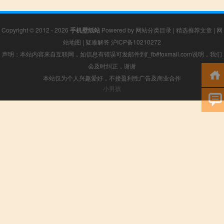
Copyright © 2012 - 2026
手机壁纸站
Powered by
网站分类目录
|
精选推荐文章
|
网
站地图
|
疑难解答
沪ICP备10210272
声明：本站内容来自互联网，如信息有错误可发邮件到f_fb#foxmail.com说明，我们
会及时纠正，谢谢
本站仅为个人兴趣爱好，不接盈利性广告及商业合作
小男孩