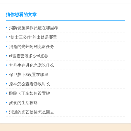
猜你想看的文章
消防设施操作员证在哪里考
“信士三公作”的出处是哪里
消逝的光芒阿列克谢任务
cf雷霆套装多少cf点券
方舟生存进化光宠吃什么
保卫萝卜3设置在哪里
原神怎么查看游戏时长
跑跑卡丁车如何设置键
奴隶的生活攻略
消逝的光芒信徒怎么回去