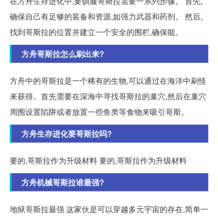
在方舟生存进化中,要驯服哥斯拉需要一系列步骤。 首先,
确保自己有足够的装备和资源,如强力武器和药剂。 然后,
找到哥斯拉的位置并建立一个安全的围栏,确保能。
方舟哥斯拉怎么刷出来?
方舟中的哥斯拉是一个稀有的生物,可以通过在海洋中刷怪
来获得。首先需要在深海中寻找哥斯拉的巢穴,然后在巢穴
周围设置陷阱或者放置一些鱼类等食物来吸引哥斯。
方舟生存进化要哥斯拉吗?
要的,哥斯拉作为升级材料 要的,哥斯拉作为升级材料
方舟机械哥斯拉谁最强?
地狱哥斯拉最强 这家伙是可以穿越多元宇宙的存在,简单一