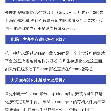
处理器 酷睿i5 i7(六代或以上),8G DDR4运行内存,1060显
卡,固态或机械 没什么钱是有多少呢,这游戏配置要求不低
啊 可能是你的内存不足以支持游戏运行。
电脑上方舟生存进化怎么下载?
第一种方式:通过Steam下载 Steam是一个非常流行的游戏
平台,这里有着各种各样的游戏,方舟生存进化也在这里面。
如果你已经安装了Steam,那么直接在Steam搜索栏。
方舟生存进化电脑版怎么联机?
首先创建一个steam账号,并在steam商店安装方舟生存进
化,安装完退出平台。 删除steam目录下的存档文件,再重新
登陆steam让它自己生成存储文件。 打开appid补丁。