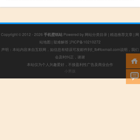
Copyright © 2012 - 2026
手机壁纸站
Powered by
网站分类目录
|
精选推荐文章
|
网
站地图
|
疑难解答
沪ICP备10210272
声明：本站内容来自互联网，如信息有错误可发邮件到f_fb#foxmail.com说明，我们
会及时纠正，谢谢
本站仅为个人兴趣爱好，不接盈利性广告及商业合作
小男孩