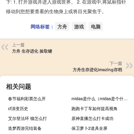
下: 1. 打开游戏并进入游戏世界。 2. 在游戏中,将鼠标指针
移动到您想要查看的生物身上或将目光聚焦于。
网络标签：
方舟
游戏
电脑
上一篇
方舟 生存进化 捡取键
下一篇
方舟生存进化imazing存档
相关问题
春节福利彩票怎么开
midas是什么（midas是个什么软件）
cf演变历史
跑跑卡丁车如何提高视角
艾尔登法环 猫怎么打
原神直播怎么打卡成功
造梦西游完结装备
保卫萝卜2道具全屏