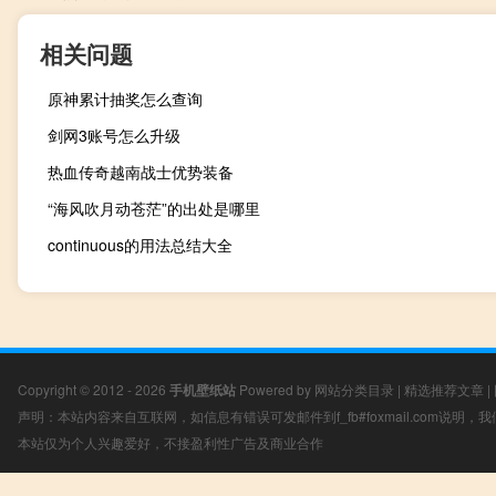
相关问题
原神累计抽奖怎么查询
剑网3账号怎么升级
热血传奇越南战士优势装备
“海风吹月动苍茫”的出处是哪里
continuous的用法总结大全
Copyright © 2012 - 2026
手机壁纸站
Powered by
网站分类目录
|
精选推荐文章
|
声明：本站内容来自互联网，如信息有错误可发邮件到f_fb#foxmail.com说明
本站仅为个人兴趣爱好，不接盈利性广告及商业合作