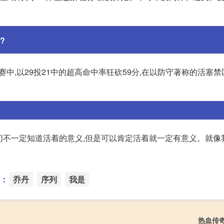
?
的比赛中,以29投21中的超高命中率狂砍59分,在以防守著称的活塞禁
我们不一定知道活着的意义,但是可以肯定活着就一定有意义。就像
：
乔丹
序列
我是
热血传