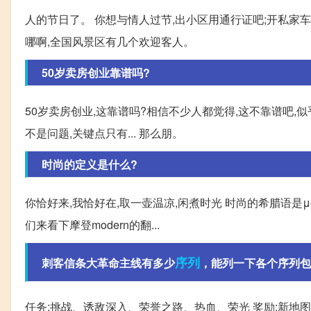
人的节日了。 你想与情人过节,出小区用通行证吧;开私家车
哪啊,全国风景区有几个欢迎客人。
50岁卖房创业靠谱吗?
50岁卖房创业,这靠谱吗?相信不少人都觉得,这不靠谱吧,
不是问题,关键点只有... 那么朋。
时尚的定义是什么?
你恰好来,我恰好在,取一壶温凉,闲煮时光 时尚的希腊语是μόδ
们来看下摩登modern的翻...
序列
刺客信条大革命主线有多少
，能列一下各个序列包
任务:挑战、诱敌深入、荣誉之路、热血、荣光 奖励:新地图