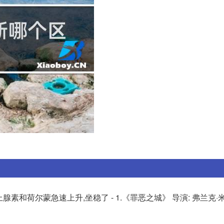
素和荷尔蒙急速上升,坐稳了 - 1.《罪恶之城》 导演: 弗兰克·米