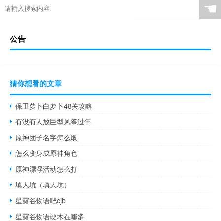
☚
公告
猜你想看的文章
保卫萝卜白萝卜48关攻略
有没有人放巨型风筝过年
原神团子名字怎么取
怎么变身成原神角色
原神漂浮活动怎么打
填大坑（填大坑）
星露谷物语吧cjb
星露谷物语硬木在哪多