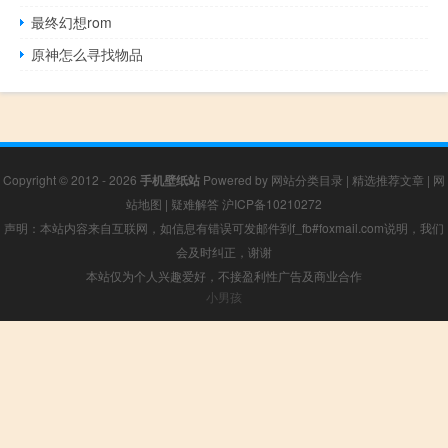
最终幻想rom
原神怎么寻找物品
Copyright © 2012 - 2026
手机壁纸站
Powered by
网站分类目录
|
精选推荐文章
|
网
站地图
|
疑难解答
沪ICP备10210272
声明：本站内容来自互联网，如信息有错误可发邮件到f_fb#foxmail.com说明，我们
会及时纠正，谢谢
本站仅为个人兴趣爱好，不接盈利性广告及商业合作
小男孩