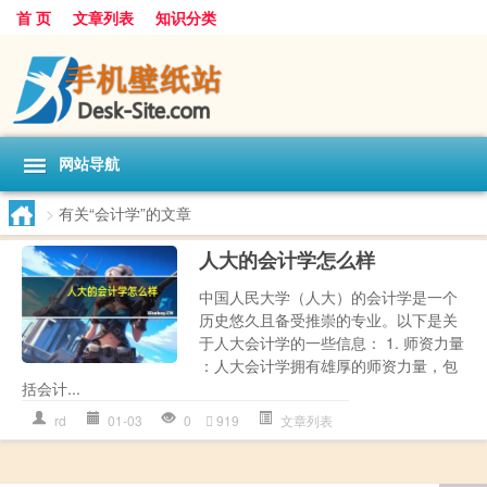
首 页
文章列表
知识分类
网站导航
>
有关“会计学”的文章
人大的会计学怎么样
中国人民大学（人大）的会计学是一个
历史悠久且备受推崇的专业。以下是关
于人大会计学的一些信息： 1. 师资力量
：人大会计学拥有雄厚的师资力量，包
括会计...
rd
01-03
0
919
文章列表