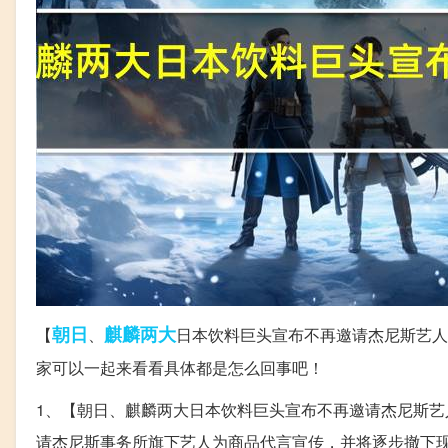
朝日
麒麟
两大
【
、
日本饮料巨头宣布不再邀请杰尼斯艺人
家可以一起来看看具体都是怎么回事吧！
1、【朝日、麒麟两大日本饮料巨头宣布不再邀请杰尼斯艺
请杰尼斯事务所旗下艺人为商品代言宣传，并将逐步撤下