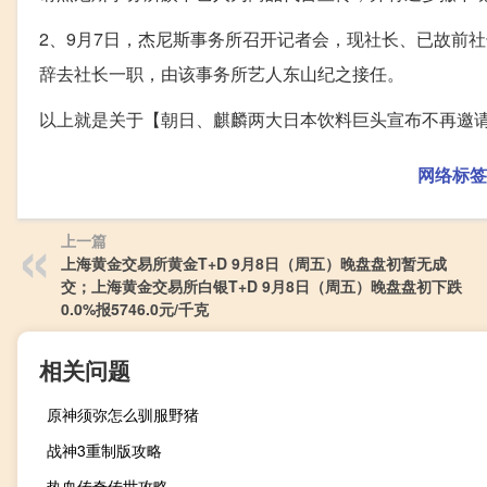
2、9月7日，杰尼斯事务所召开记者会，现社长、已故前
辞去社长一职，由该事务所艺人东山纪之接任。
以上就是关于【朝日、麒麟两大日本饮料巨头宣布不再邀
网络标签
上一篇
上海黄金交易所黄金T+D 9月8日（周五）晚盘盘初暂无成
交；上海黄金交易所白银T+D 9月8日（周五）晚盘盘初下跌
0.0%报5746.0元/千克
相关问题
原神须弥怎么驯服野猪
战神3重制版攻略
热血传奇传世攻略