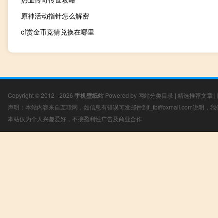
原神活动指针怎么解密
cf赏金币竞猜兑换在哪里
Copyright © 2012 - 2026
手机壁纸站
Powered by
网站分类目录
|
精选推荐文章
|
声明：本站内容来自互联网，如信息有错误可发邮件到f_fb#foxmail.com说明
本站仅为个人兴趣爱好，不接盈利性广告及商业合作