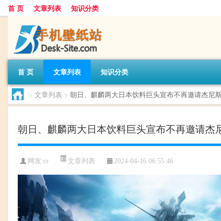
首 页
文章列表
知识分类
首 页
文章列表
知识分类
>
文章列表
>
朝日、麒麟两大日本饮料巨头宣布不再邀请杰尼
朝日、麒麟两大日本饮料巨头宣布不再邀请杰
文章列表
网友:
cr
2024-04-16 06:55:46