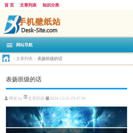
首 页
文章列表
知识分类
网站导航
>
文章列表
>
表扬班级的话
表扬班级的话
文章列表
网友:
by
2024-12-31 23:47:36