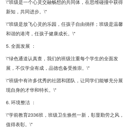
\"班级是一个心灵交融畅想的共同体，在思维碰撞中获得
新知，共同进步。\"
\"班级是放飞心灵的乐园，任孩子自由徜徉；班级是温馨
和谐的港湾，任孩子健康成长。\"
5. 全面发展 ：
\"绿色通道认真查，我们的班级注重每个学生的全面发
展，不仅学业有成，品德也备受推崇。\"
\"班级中有许多优秀的社团和团队，让同学们能够充分展
现自身的才华和特长。\"
6. 环境整洁 ：
\"学前教育2336班，班级卫生焕然一新，彰显勤劳之风，
值得表彰。\"