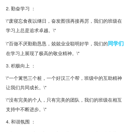
2. 勤奋学习 ：
\"废寝忘食夜以继日，奋发图强再接再厉，我们的班级在
学习上总是追求卓越。\"
同学们
\"百做不厌勤勤恳恳，兢兢业业聪明好学，我们的
在学习上展现了极高的敬业精神。\"
3. 积极向上 ：
\"一个篱笆三个桩，一个好汉三个帮，班级中的互助精神
让我们共同成长。\"
\"没有完美的个人，只有完美的团队，我们的班级在相互
支持中不断进步。\"
4. 和谐氛围 ：