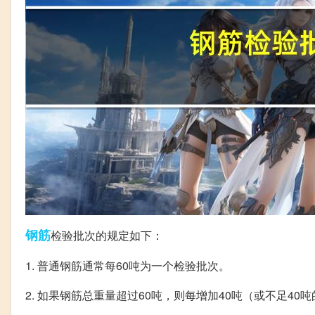
钢筋
检验批次的规定如下：
1. 普通钢筋通常每60吨为一个检验批次。
2. 如果钢筋总重量超过60吨，则每增加40吨（或不足4