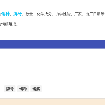
钢种
牌号
含
、
、数量、化学成分、力学性能、厂家、出厂日期等
的钢筋组成。
：
牌号
钢种
钢筋