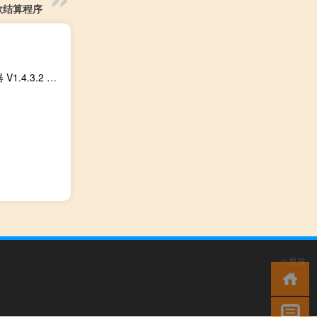
款结算程序
空洞骑士通用修改器 V1.4.3.2 最新版（空洞骑士通用修改器 V1.4.3.2 最新版功能简介）
小男孩