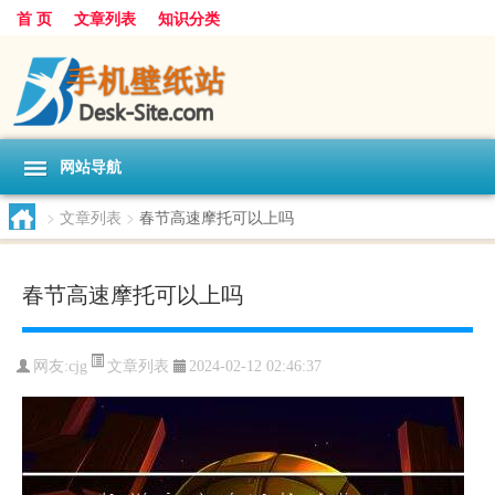
首 页
文章列表
知识分类
网站导航
>
文章列表
>
春节高速摩托可以上吗
春节高速摩托可以上吗
文章列表
网友:
cjg
2024-02-12 02:46:37