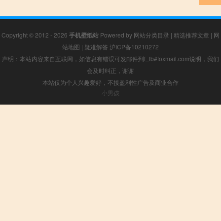
Copyright © 2012 - 2026
手机壁纸站
Powered by
网站分类目录
|
精选推荐文章
|
网
站地图
|
疑难解答
沪ICP备10210272
声明：本站内容来自互联网，如信息有错误可发邮件到f_fb#foxmail.com说明，我们
会及时纠正，谢谢
本站仅为个人兴趣爱好，不接盈利性广告及商业合作
小男孩