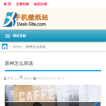
首 页
文章列表
知识分类
网站导航
>
原神ol
>
原神怎么筛选
原神怎么筛选
原神ol
网友:
ysz
2024-02-21 01:49:11