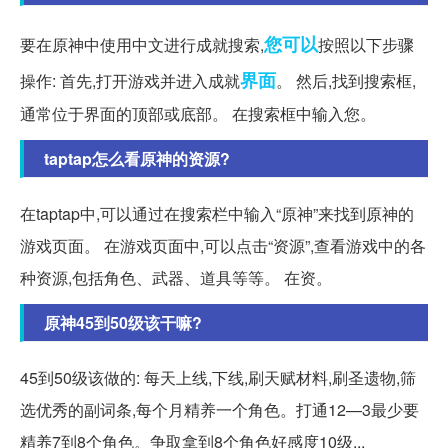
您可以
要在原神中使用中文进行成就搜索,
按照以下步骤
界面
操作: 首先,打开游戏并进入成就
。 然后,找到搜索框,
通常位于界面的顶部或底部。 在搜索框中输入您。
taptap怎么看原神的资源?
在taptap中,可以通过在搜索栏中输入“原神”来找到原神的
游戏页面。 在游戏页面中,可以点击“资源”,查看游戏中的各
种资源,包括角色、武器、道具等等。 在资。
原神45到50级该干嘛?
45到50级该做的: 每天上线,下线,刷天赋材料,刷圣遗物,筛
选优秀的副词条,每个月精养一个角色。打通12—3最少要
精养7到8个角色。争取拿到8个角色好感度10级...