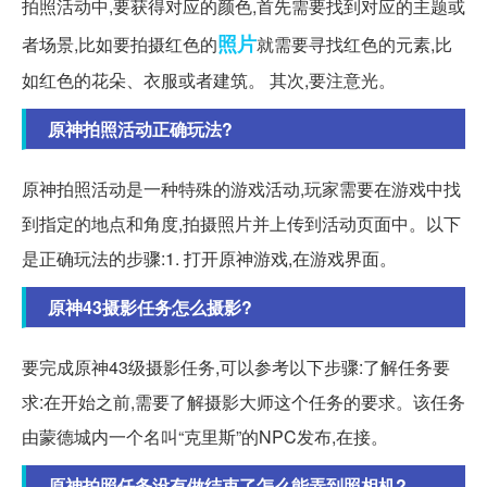
拍照活动中,要获得对应的颜色,首先需要找到对应的主题或
照片
者场景,比如要拍摄红色的
就需要寻找红色的元素,比
如红色的花朵、衣服或者建筑。 其次,要注意光。
原神拍照活动正确玩法?
原神拍照活动是一种特殊的游戏活动,玩家需要在游戏中找
到指定的地点和角度,拍摄照片并上传到活动页面中。以下
是正确玩法的步骤:1. 打开原神游戏,在游戏界面。
原神43摄影任务怎么摄影?
要完成原神43级摄影任务,可以参考以下步骤:了解任务要
求:在开始之前,需要了解摄影大师这个任务的要求。该任务
由蒙德城内一个名叫“克里斯”的NPC发布,在接。
原神拍照任务没有做结束了怎么能弄到照相机?