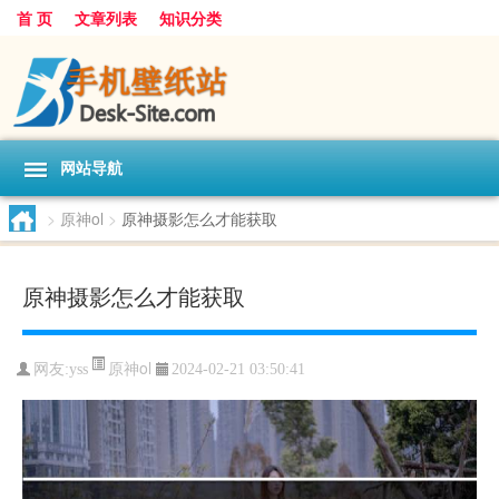
首 页
文章列表
知识分类
网站导航
>
原神ol
>
原神摄影怎么才能获取
原神摄影怎么才能获取
原神ol
网友:
yss
2024-02-21 03:50:41