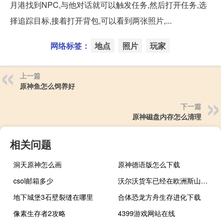
月港找到NPC,与他对话就可以触发任务,然后打开任务,选
择追踪目标,接着打开背包,可以看到两张照片,...
网络标签：
地点
照片
玩家
上一篇
原神鱼怎么饲养好
下一篇
原神磁盘内存怎么清理
相关问题
洞天原神怎么画
原神德语版怎么下载
csol邮箱多少
沃尔沃货车已经在欧洲斯山脉的停车场被偷袭
地下城堡3石壁裂缝在哪里
合体恐龙方舟生存进化下载
像素生存者2攻略
4399游戏网站在线