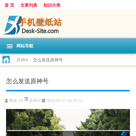
首 页
文章列表
知识分类
网站导航
>
原神ol
>
怎么发送原神号
怎么发送原神号
原神ol
网友:
zlf
2024-02-21 04:20:31