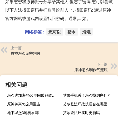
如果您想将原神账号分享给其他人,但忘了密码,您可以尝试
以下方法找回密码并把账号给别人: 1. 找回密码: 通过原神
官方网站或游戏内设置找回密码。通常,... 如。
网络标签：
您可以
指令
海螺
上一篇
原神怎么设密码啊
下一篇
原神怎么制作气流瓶
相关问题
怎么进加密的qq空间破解教程（怎样进入加密qq空间）
苹果手机丢了怎么找到序列号
原神钟离怎么用重击
艾尔登法环战技居合在哪里
地下城堡3地窖在哪
艾尔登法环实时更新吗