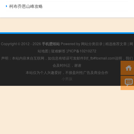
柯布乔恩山峰攻略
Copyright © 2012 - 2026
手机壁纸站
Powered by
网站分类目录
|
精选推荐文章
|
网
站地图
|
疑难解答
沪ICP备10210272
声明：本站内容来自互联网，如信息有错误可发邮件到f_fb#foxmail.com说明，我们
会及时纠正，谢谢
本站仅为个人兴趣爱好，不接盈利性广告及商业合作
小男孩