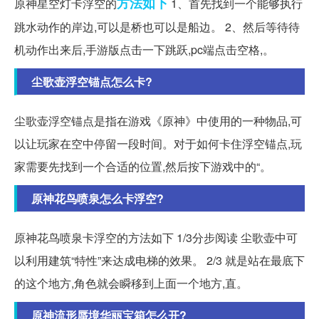
方法如下
原神星空灯卡浮空的
1、首先找到一个能够执行
跳水动作的岸边,可以是桥也可以是船边。 2、然后等待待
机动作出来后,手游版点击一下跳跃,pc端点击空格,。
尘歌壶浮空锚点怎么卡?
尘歌壶浮空锚点是指在游戏《原神》中使用的一种物品,可
以让玩家在空中停留一段时间。对于如何卡住浮空锚点,玩
家需要先找到一个合适的位置,然后按下游戏中的“。
原神花鸟喷泉怎么卡浮空?
原神花鸟喷泉卡浮空的方法如下 1/3分步阅读 尘歌壶中可
以利用建筑“特性”来达成电梯的效果。 2/3 就是站在最底下
的这个地方,角色就会瞬移到上面一个地方,直。
原神流形蜃境华丽宝箱怎么开?