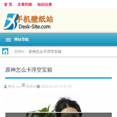
首 页
文章列表
知识分类
网站导航
>
原神ol
>
原神怎么卡浮空宝箱
原神怎么卡浮空宝箱
原神ol
网友:
ysz
2024-02-22 12:11:52