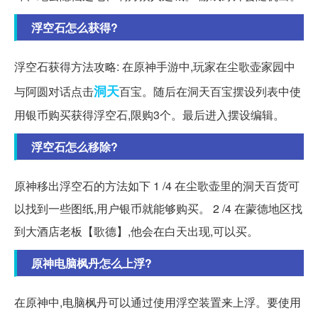
浮空石怎么获得?
浮空石获得方法攻略: 在原神手游中,玩家在尘歌壶家园中
洞天
与阿圆对话点击
百宝。随后在洞天百宝摆设列表中使
用银币购买获得浮空石,限购3个。最后进入摆设编辑。
浮空石怎么移除?
原神移出浮空石的方法如下 1 /4 在尘歌壶里的洞天百货可
以找到一些图纸,用户银币就能够购买。 2 /4 在蒙德地区找
到大酒店老板【歌德】,他会在白天出现,可以买。
原神电脑枫丹怎么上浮?
在原神中,电脑枫丹可以通过使用浮空装置来上浮。要使用