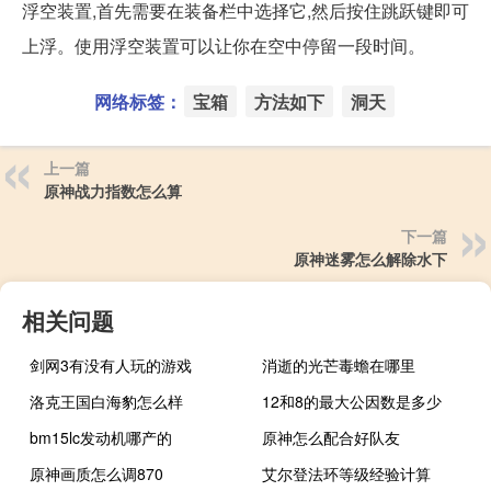
浮空装置,首先需要在装备栏中选择它,然后按住跳跃键即可
上浮。使用浮空装置可以让你在空中停留一段时间。
网络标签：
宝箱
方法如下
洞天
上一篇
原神战力指数怎么算
下一篇
原神迷雾怎么解除水下
相关问题
剑网3有没有人玩的游戏
消逝的光芒毒蟾在哪里
洛克王国白海豹怎么样
12和8的最大公因数是多少
bm15lc发动机哪产的
原神怎么配合好队友
原神画质怎么调870
艾尔登法环等级经验计算