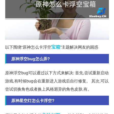
宝箱
以下围绕“原神怎么卡浮空
”主题解决网友的困惑
原神浮空bug怎么弄?
原神浮空bug可以通过以下方式来解决: 首先,尝试重新启动
游戏,有时候bug会在重新进入游戏后自行修复。 其次,可以
尝试切换角色或者换上风格迥异的角色皮肤,有。
原神星空灯怎么卡浮空?