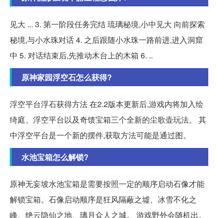
见大 ... 3. 第一阶段任务完结 琉璃秘境,小中见大 向前探索
秘境,与小水珠对话 4. 之后跟随小水珠一路前进,进入洞窟
中 5. 对话结束后,先推动木台上的木箱 6. ..
原神家园浮空石怎么获得?
浮空平台浮石获得方法 在2.2版本更新后,游戏内将加入绘
绮庭、浮空平台以及奇馈宝箱三个全新的尘歌壶玩法。 其
中浮空平台是一个新的摆件,获取方法可能是通过图。
水池宝箱怎么解锁?
原神无妄坡水池宝箱是需要按照一定的顺序启动石像才能
解锁宝箱。石像启动顺序是狂风隔蔽之墟、冰雪不化之
峰、绝云隐仙之地、璃月众人之城。 游戏野外会随机出。