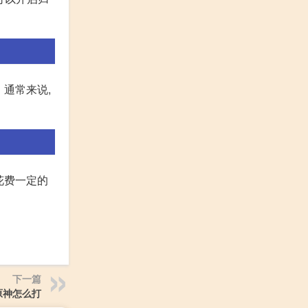
通常来说,
花费一定的
下一篇
原神怎么打