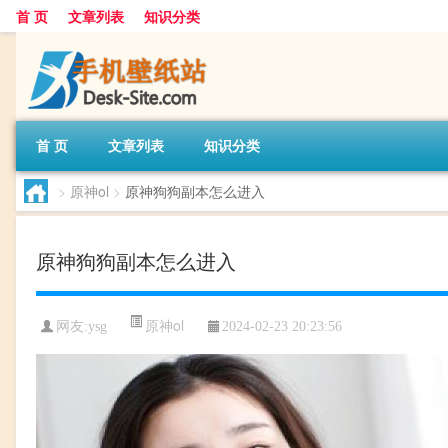
首 页
文章列表
知识分类
首 页
文章列表
知识分类
>
原神ol
>
原神狗狗副本怎么进入
原神狗狗副本怎么进入
原神ol
网友:
ysg
2024-02-23 20:23:56