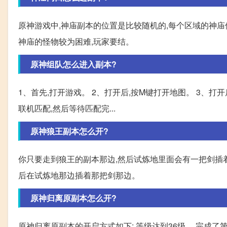
原神游戏中,神庙副本的位置是比较随机的,每个区域的神庙
神庙的怪物较为困难,玩家要结。
原神组队怎么进入副本?
1、首先,打开游戏。 2、打开后,按M键打开地图。 3、打
联机匹配,然后等待匹配完...
原神狼王副本怎么开?
你只要走到狼王的副本那边,然后试炼地里面会有一把剑插着
后在试炼地那边插着那把剑那边。
原神归离原副本怎么开?
原神归离原副本的开启方式如下: 等级达到36级。 完成了