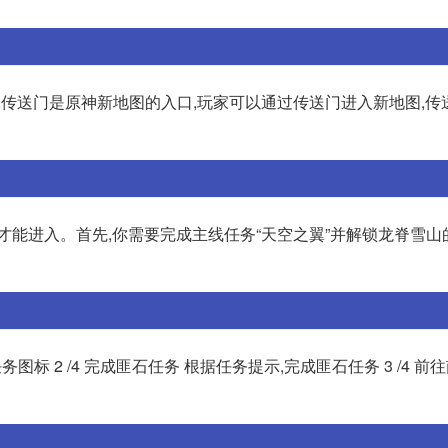
门:传送门是原神新地图的入口,玩家可以通过传送门进入新地图,
才能进入。首先,你需要完成主线任务“天空之翼”并解锁龙脊雪山
务图标 2 /4 完成匪石任务 根据任务提示,完成匪石任务 3 /4 