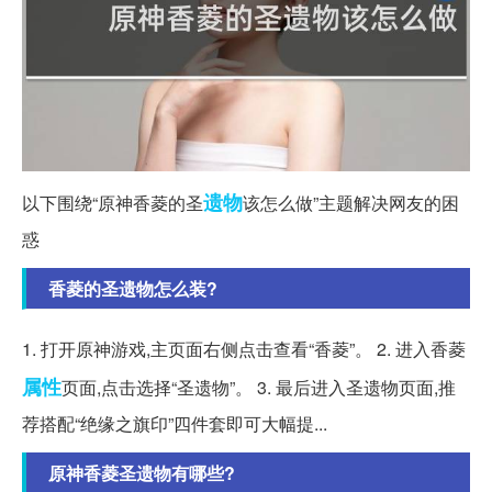
遗物
以下围绕“原神香菱的圣
该怎么做”主题解决网友的困
惑
香菱的圣遗物怎么装?
1. 打开原神游戏,主页面右侧点击查看“香菱”。 2. 进入香菱
属性
页面,点击选择“圣遗物”。 3. 最后进入圣遗物页面,推
荐搭配“绝缘之旗印”四件套即可大幅提...
原神香菱圣遗物有哪些?