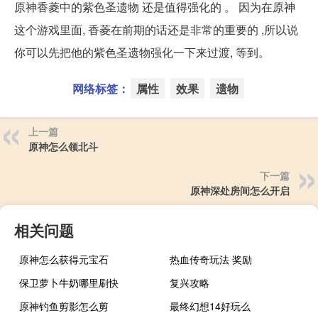
原神香菱中的紫色圣遗物 还是值得强化的 。 因为在原神
这个游戏里面, 香菱在前期的话还是非常的重要的 ,所以说
你可以先把他的紫色圣遗物强化一下来过渡, 等到。
网络标签：
属性
效果
遗物
上一篇
原神怎么领北斗
下一篇
原神深处房间怎么开启
相关问题
原神怎么获得元宝石
热血传奇玩法 奖励
保卫萝卜牛奶哪里刷快
复兴攻略
原神钓鱼剪影怎么剪
最终幻想14好玩么