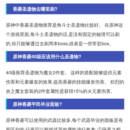
香菱圣遗物去哪里刷?
原神中香菱圣遗物推荐是角斗士圣遗物比较好。 在原神这
个游戏里面,角斗士圣遗物的话,是没有固定的秘境可以刷
的,你只能够通过去刷周本boss,或者是一些常驻bos。
原神香菱40级应该用什么圣遗物?
40级推荐圣遗物为魔女2件套。 这样的搭配能够提供元素
伤害和元素爆发的效果,提高香菱的技能爆发伤害。 炽烈的
炎之魔女套装的2件套属性是获得15%的火元素伤害。
原神香菱平民毕业面板?
原神香菱可以使用的武器比较多,每个武器毕业的面板是有
所区别的,玩家可以根据武器的属性进行参考: ①薙草之稻