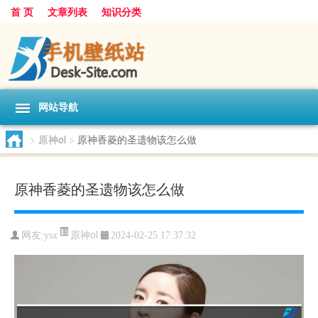
首 页
文章列表
知识分类
网站导航
>
原神ol
>
原神香菱的圣遗物该怎么做
原神香菱的圣遗物该怎么做
原神ol
网友:
ysx
2024-02-25 17:37:32