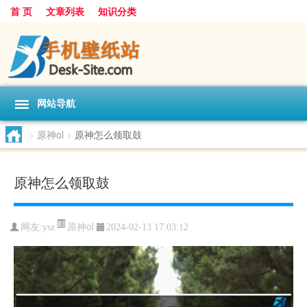
首 页
文章列表
知识分类
网站导航
>
原神ol
>
原神怎么领取鼓
原神怎么领取鼓
原神ol
网友:
ysz
2024-02-13 17:03:12