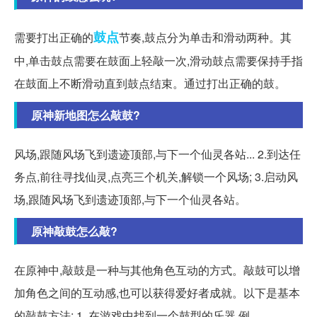
鼓点
需要打出正确的
节奏,鼓点分为单击和滑动两种。其
中,单击鼓点需要在鼓面上轻敲一次,滑动鼓点需要保持手指
在鼓面上不断滑动直到鼓点结束。通过打出正确的鼓。
原神新地图怎么敲鼓?
风场,跟随风场飞到遗迹顶部,与下一个仙灵各站... 2.到达任
务点,前往寻找仙灵,点亮三个机关,解锁一个风场; 3.启动风
场,跟随风场飞到遗迹顶部,与下一个仙灵各站。
原神敲鼓怎么敲?
在原神中,敲鼓是一种与其他角色互动的方式。敲鼓可以增
加角色之间的互动感,也可以获得爱好者成就。以下是基本
的敲鼓方法: 1. 在游戏中找到一个鼓型的乐器,例。