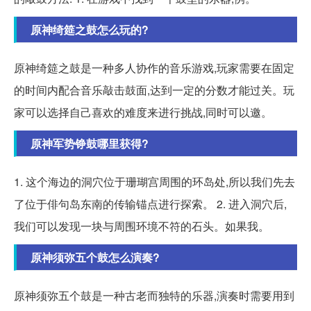
原神绮筵之鼓怎么玩的?
原神绮筵之鼓是一种多人协作的音乐游戏,玩家需要在固定
的时间内配合音乐敲击鼓面,达到一定的分数才能过关。玩
家可以选择自己喜欢的难度来进行挑战,同时可以邀。
原神军势铮鼓哪里获得?
1. 这个海边的洞穴位于珊瑚宫周围的环岛处,所以我们先去
了位于俳句岛东南的传输锚点进行探索。 2. 进入洞穴后,
我们可以发现一块与周围环境不符的石头。如果我。
原神须弥五个鼓怎么演奏?
原神须弥五个鼓是一种古老而独特的乐器,演奏时需要用到