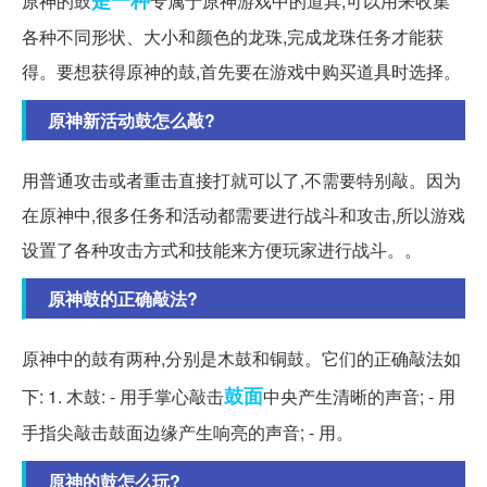
是一种
原神的鼓
专属于原神游戏中的道具,可以用来收集
各种不同形状、大小和颜色的龙珠,完成龙珠任务才能获
得。要想获得原神的鼓,首先要在游戏中购买道具时选择。
原神新活动鼓怎么敲?
用普通攻击或者重击直接打就可以了,不需要特别敲。因为
在原神中,很多任务和活动都需要进行战斗和攻击,所以游戏
设置了各种攻击方式和技能来方便玩家进行战斗。。
原神鼓的正确敲法?
原神中的鼓有两种,分别是木鼓和铜鼓。它们的正确敲法如
鼓面
下: 1. 木鼓: - 用手掌心敲击
中央产生清晰的声音; - 用
手指尖敲击鼓面边缘产生响亮的声音; - 用。
原神的鼓怎么玩?