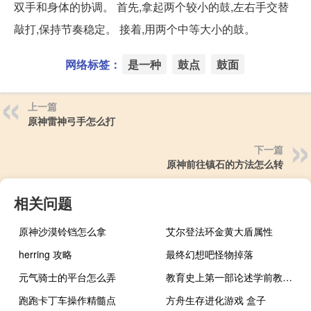
双手和身体的协调。 首先,拿起两个较小的鼓,左右手交替
敲打,保持节奏稳定。 接着,用两个中等大小的鼓。
网络标签：
是一种
鼓点
鼓面
上一篇
原神雷神弓手怎么打
下一篇
原神前往镇石的方法怎么转
相关问题
原神沙漠铃铛怎么拿
艾尔登法环金黄大盾属性
herring 攻略
最终幻想吧怪物掉落
元气骑士的平台怎么弄
教育史上第一部论述学前教育的专著是什么
跑跑卡丁车操作精髓点
方舟生存进化游戏 盒子