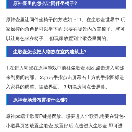
原神壶里的怎么让同伴坐椅子?
原神壶里让同伴坐椅子的方法如下: 1、在尘歌壶世界中,玩
家操控的角色是可以坐下的,只要在场景内放置椅子。就可
以让角色坐在椅子上,但玩家放置到尘歌壶里面的。
尘歌壶怎么把人物放在室内建筑上?
1.在进入宅邸在原神游戏中前往尘歌壶地区,点击进入宅邸
来到房间内部。 2.点击手指点击屏幕右上方的手指图标进
入家具的调整、摆放界面。 3.切换房间点击屏幕。
原神壶场景布置按什么键?
原神pc端尘歌壶F键是摆放。想要进入尘歌壶,需要在背包-
小道具页签放置尘歌壶,放置好后,点击进入尘歌壶,即可进