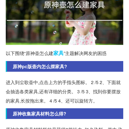
家具
以下围绕“原神壶怎么建
”主题解决网友的困惑
原神pc版壶内怎么摆家具?
进入到尘歌壶中,点击上方的手指头图标。 2 /5 2、下面就
会抽选各类家具,还有详细的分类。 3 /5 3、找到你要摆放
的家具,长按拖出来。 4 /5 4、还可以旋转方。
原神收集家具材料怎么得?