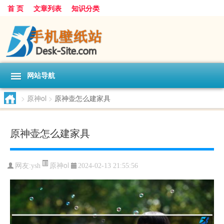
首 页
文章列表
知识分类
网站导航
>
原神ol
>
原神壶怎么建家具
原神壶怎么建家具
原神ol
网友:
ysh
2024-02-13 21:55:56