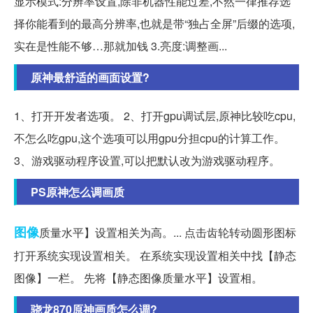
显示模式:分辨率设置,除非机器性能过差,不然一律推荐选
择你能看到的最高分辨率,也就是带“独占全屏”后缀的选项,
实在是性能不够…那就加钱 3.亮度:调整画...
原神最舒适的画面设置?
1、打开开发者选项。 2、打开gpu调试层,原神比较吃cpu,
不怎么吃gpu,这个选项可以用gpu分担cpu的计算工作。
3、游戏驱动程序设置,可以把默认改为游戏驱动程序。
PS原神怎么调画质
图像
质量水平】设置相关为高。... 点击齿轮转动圆形图标
打开系统实现设置相关。 在系统实现设置相关中找【静态
图像】一栏。 先将【静态图像质量水平】设置相。
骁龙870原神画质怎么调?