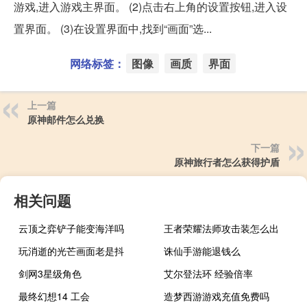
游戏,进入游戏主界面。 (2)点击右上角的设置按钮,进入设
置界面。 (3)在设置界面中,找到“画面”选...
网络标签：
图像
画质
界面
上一篇
原神邮件怎么兑换
下一篇
原神旅行者怎么获得护盾
相关问题
云顶之弈铲子能变海洋吗
王者荣耀法师攻击装怎么出
玩消逝的光芒画面老是抖
诛仙手游能退钱么
剑网3星级角色
艾尔登法环 经验倍率
最终幻想14 工会
造梦西游游戏充值免费吗