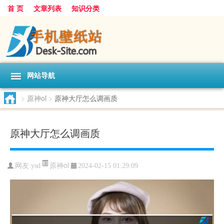
首 页
文章列表
知识分类
网站导航
>
原神ol
>
原神大厅怎么调画质
原神大厅怎么调画质
原神ol
网友:
ysd
2024-02-15 01:29:09