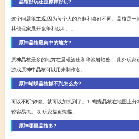
晶核好玩还是原神好玩?
这个问题很主观,因为每个人的兴趣和喜好不同。晶核是一款
其他玩家展开竞争和战斗。...
原神晶核最集中的地方?
原神晶核最多的地方在晨曦酒庄和华池岩岫处。 此外玩家
游戏原神中晶核可以用来制作各。
原神蝴蝶晶核抓不到怎么办?
可以不断按f键。就可以加抓到了。1. 蝴蝶晶核在地图上分
较容易抓。 3. 玩家靠近蝴蝶。
原神哪里晶核多?