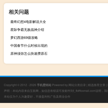
相关问题
最终幻想4电影解说大全
星际争霸无敌战神介绍
梦幻西游69级攻略
中国春节什么时候出现的
原神须弥怎么快速攒原石
Copyright © 2012 - 2026
手机壁纸站
Powered by
网站分类目录
|
精选推荐文章
|
声明：本站内容来自互联网，如信息有错误可发邮件到f_fb#foxmail.com说明
本站仅为个人兴趣爱好，不接盈利性广告及商业合作