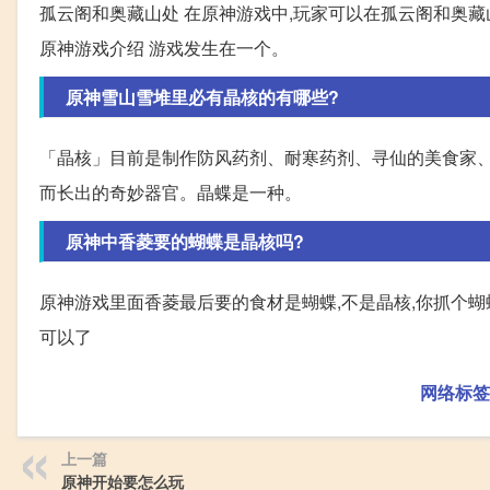
孤云阁和奥藏山处 在原神游戏中,玩家可以在孤云阁和奥
原神游戏介绍 游戏发生在一个。
原神雪山雪堆里必有晶核的有哪些?
「晶核」目前是制作防风药剂、耐寒药剂、寻仙的美食家、
而长出的奇妙器官。晶蝶是一种。
原神中香菱要的蝴蝶是晶核吗?
原神游戏里面香菱最后要的食材是蝴蝶,不是晶核,你抓个蝴
可以了
网络标签
上一篇
原神开始要怎么玩