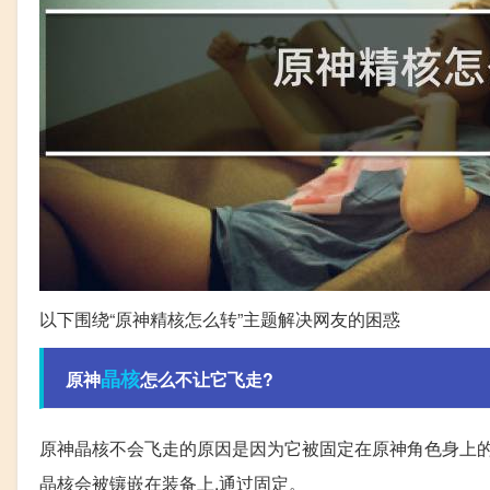
以下围绕“原神精核怎么转”主题解决网友的困惑
晶核
原神
怎么不让它飞走?
原神晶核不会飞走的原因是因为它被固定在原神角色身上的
晶核会被镶嵌在装备上,通过固定。