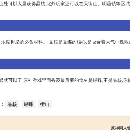
藏山处可以大量获得晶核,此外玩家还可以在天衡山、明蕴镇等区
浓缩树脂的必备材料。 晶核是晶蝶的核心,是吸食着大气中逸散
蝶就可以了 原神游戏里面香菱最后要的食材是蝴蝶,不是晶核,你
：
晶核
蝴蝶
衡山
原神同人