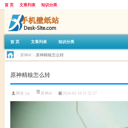
首 页
文章列表
知识分类
首 页
文章列表
知识分类
>
原神ol
>
原神精核怎么转
原神精核怎么转
原神ol
网友:
ysj
2024-02-19 21:52:17