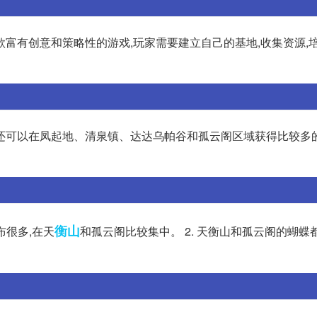
富有创意和策略性的游戏,玩家需要建立自己的基地,收集资源,培
还可以在凤起地、清泉镇、达达乌帕谷和孤云阁区域获得比较多的
衡山
布很多,在天
和孤云阁比较集中。 2. 天衡山和孤云阁的蝴蝶