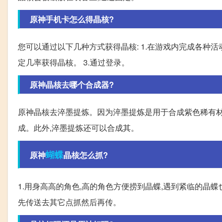
原神手机卡怎么得晶核?
您可以通过以下几种方式获得晶核: 1.在游戏内完成各种活
定几率获得晶核。 3.通过登录。
原神晶核去哪个合成器?
原神晶核去淬墨提炼。因为淬墨提炼是用于合成紫色稀有材
成。此外,淬墨提炼还可以合成其。
蝴蝶
原神
晶核怎么抓?
1.用身高高的角色,高的角色方便捞到晶蝶,遇到紧临的晶蝶
先传送去其它点抓然后再传。