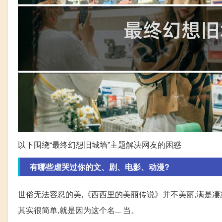
以下围绕“最终幻想旧城墙”主题解决网友的困惑
有哪些虐哭过你的文、剧、电影、动漫?
世俗无法容忍的美,《西西里的美丽传说》并不美丽,满是凄
其实很简单,就是因为这个名... 当。