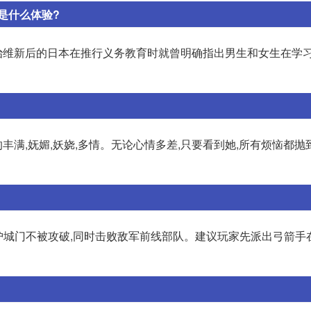
是什么体验?
治维新后的日本在推行义务教育时就曾明确指出男生和女生在学
满,妩媚,妖娆,多情。无论心情多差,只要看到她,所有烦恼都抛
保护城门不被攻破,同时击败敌军前线部队。建议玩家先派出弓箭手