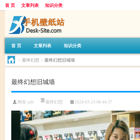
首 页
文章列表
知识分类
首 页
文章列表
知识分类
>
最终幻想
>
最终幻想旧城墙
最终幻想旧城墙
最终幻想
网友:
zzh
2024-03-23 06:44:37