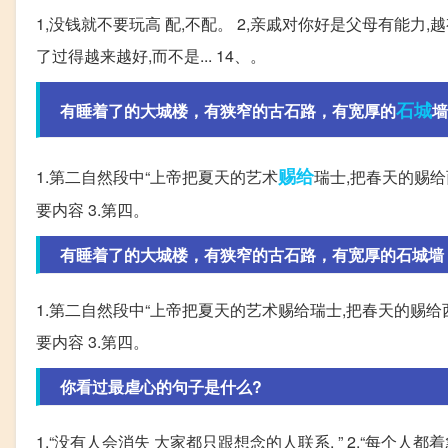
1,没钱就不要玩高 配,不配。 2,亲戚对你好是父母有能力,
了过得越来越好,而不是... 14、。
石城
有睡着了的大城楼，有狭窄的古石路，有宽厚的
墙
赐给
1.第二自然段中“上帝把夏天的艺术
瑞士,把春天的赐给
要内容 3.第四。
有睡着了的大城楼，有狭窄的古石路，有宽厚的石城墙，环
1.第二自然段中“上帝把夏天的艺术赐给瑞士,把春天的赐给
要内容 3.第四。
你看过最虐心的句子是什么?
1.“没有人会消失 大家都只跟想念的人联系. ” 2.“每个人