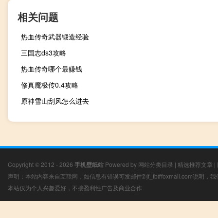
相关问题
热血传奇武器锻造经验
三国志ds3攻略
热血传奇哪个最赚钱
修真魔极传0.4攻略
原神雪山刮风怎么进去
Copyright © 2012 - 2026
手机壁纸站
Powered by
网站分类目录
|
精选推荐文章
|
声明：本站内容来自互联网，如信息有错误可发邮件到f_fb#foxmail.com说明
本站仅为个人兴趣爱好，不接盈利性广告及商业合作