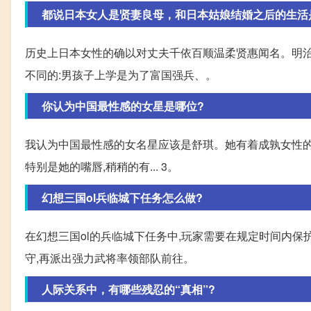
都说日本女人是贤妻良母，和日本姑娘结婚之后的生活
历史上日本女性的确以对丈夫千依百顺温柔贤惠闻名。明
不同的:男孩子上学是为了富国强兵、。
你认为中国最性感的女星是哪位?
我认为中国最性感的女名星应该是舒琪。她有着成孰女性的丰
特别是她的嘴唇,稍稍的有... 3。
幻想三国ol兵临城下任务怎么做?
在幻想三国ol的兵临城下任务中,玩家需要在规定时间内
守,再派出强力武将率领部队前往。
人际关系中，有哪些残忍的“真相”?