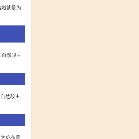
结婚就是为
三自然段主
三自然段主
是去为你布置