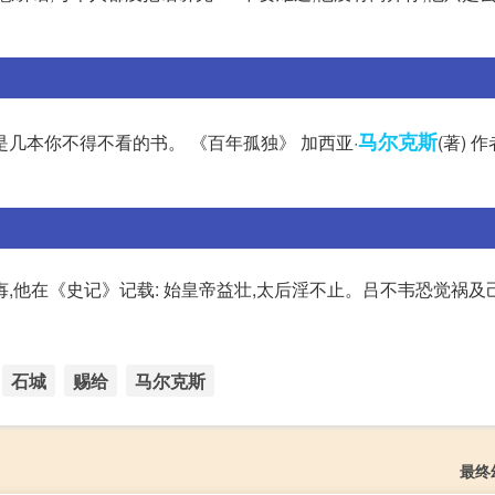
马尔克斯
几本你不得不看的书。 《百年孤独》 加西亚·
(著) 
,他在《史记》记载: 始皇帝益壮,太后淫不止。吕不韦恐觉祸及
石城
赐给
马尔克斯
最终