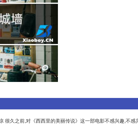
凉 很久之前,对《西西里的美丽传说》这一部电影不感兴趣,不感