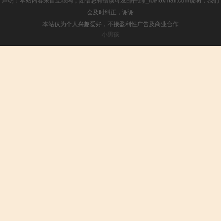
会及时纠正，谢谢
本站仅为个人兴趣爱好，不接盈利性广告及商业合作
小男孩