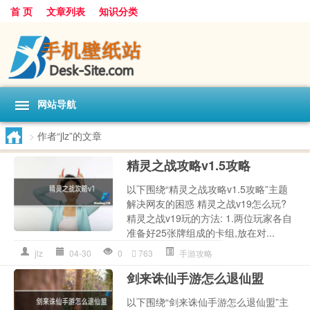
首 页
文章列表
知识分类
网站导航
>
作者“jlz”的文章
精灵之战攻略v1.5攻略
以下围绕“精灵之战攻略v1.5攻略”主题
解决网友的困惑 精灵之战v19怎么玩?
精灵之战v19玩的方法: 1.两位玩家各自
准备好25张牌组成的卡组,放在对...
jlz
04-30
0
763
手游攻略
剑来诛仙手游怎么退仙盟
以下围绕“剑来诛仙手游怎么退仙盟”主