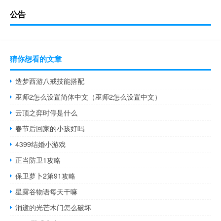
公告
猜你想看的文章
造梦西游八戒技能搭配
巫师2怎么设置简体中文（巫师2怎么设置中文）
云顶之弈时停是什么
春节后回家的小孩好吗
4399结婚小游戏
正当防卫1攻略
保卫萝卜2第91攻略
星露谷物语每天干嘛
消逝的光芒木门怎么破坏