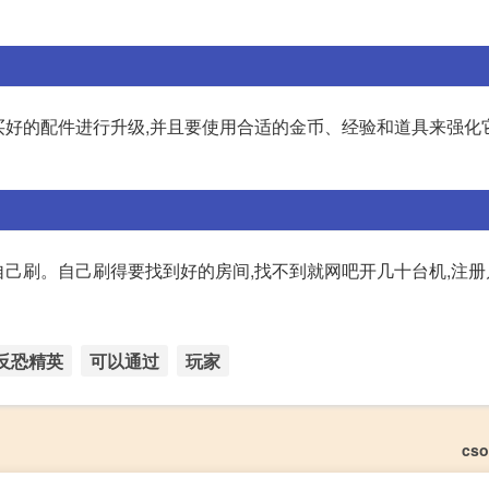
购买好的配件进行升级,并且要使用合适的金币、经验和道具来强化
是自己刷。自己刷得要找到好的房间,找不到就网吧开几十台机,注
反恐精英
可以通过
玩家
cs