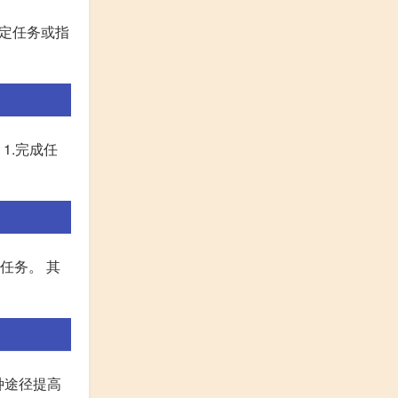
特定任务或指
1.完成任
任务。 其
种途径提高