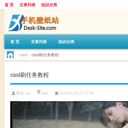
首 页
文章列表
知识分类
首 页
文章列表
知识分类
>
csol
>
csol刷任务教程
csol刷任务教程
csol
网友:
cso
2024-03-29 12:27:09