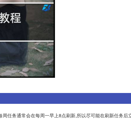
议: 每周任务通常会在每周一早上8点刷新,所以尽可能在刷新任务后