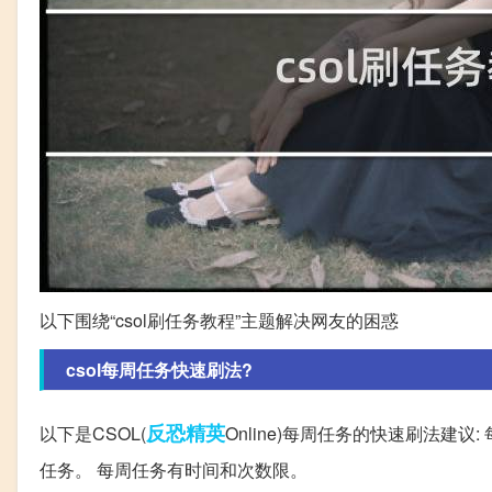
以下围绕“csol刷任务教程”主题解决网友的困惑
csol每周任务快速刷法?
反恐精英
以下是CSOL(
Online)每周任务的快速刷法建
任务。 每周任务有时间和次数限。