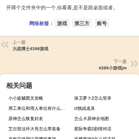
开两个文件夹中的一个,你看看,是不是跟桌面或者。
网络标签：
游戏
第三方
账号
上一篇
大战博士4399游戏
下一篇
4399小游戏jm
相关问题
小小盗贼图文攻略
保卫萝卜2怎么登录
用工单位和用人单位有什么区别
cf挑战道具
原神怎么恢复好友
怎么卡原神全地图
艾尔登法环大哥怎么带装备
星际争霸2剧情对话
充电宝使用注意哪些事项
造梦西游3怎么得子鼠