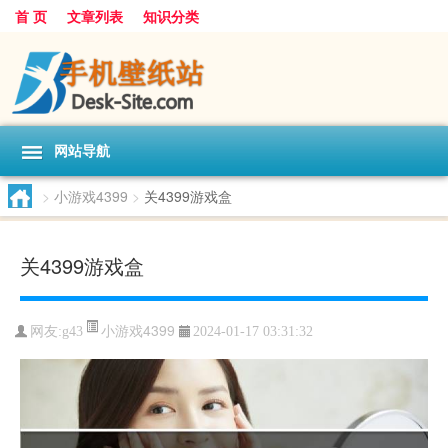
首 页
文章列表
知识分类
网站导航
>
小游戏4399
>
关4399游戏盒
关4399游戏盒
小游戏4399
网友:
g43
2024-01-17 03:31:32