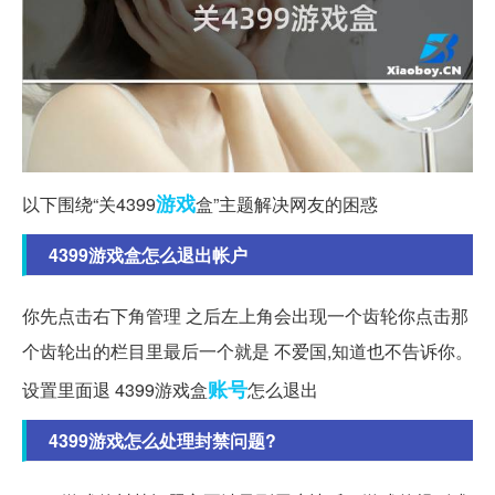
游戏
以下围绕“关4399
盒”主题解决网友的困惑
4399游戏盒怎么退出帐户
你先点击右下角管理 之后左上角会出现一个齿轮你点击那
个齿轮出的栏目里最后一个就是 不爱国,知道也不告诉你。
账号
设置里面退 4399游戏盒
怎么退出
4399游戏怎么处理封禁问题?