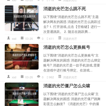
消逝的光芒怎么跳不死
以下围绕“消逝的光芒怎么跳不死”主题
解决网友的困惑 消逝的光芒怎么跳跃过
去? 1. 打开游戏,点击【空格键】进行一
次普通跳跃。 2. 随后在跳跃腾...
xsd
03-26
0
411
消逝的光芒
消逝的光芒怎么更换账号
以下围绕“消逝的光芒怎么更换账号”主
题解决网友的困惑 消逝的光芒怎么绑定
账号? 消逝的光芒是一款手机游戏,需要
在游戏中进行账号绑定。在游戏...
xsd
03-26
0
962
消逝的光芒
消逝的光芒僵尸怎么尖啸
以下围绕“消逝的光芒僵尸怎么尖啸”主
题解决网友的困惑 消逝的光芒僵尸跳舞
彩蛋怎么触发? 《消逝的光芒》中的僵