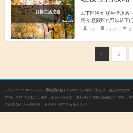
以下围绕“红楼生活攻略”
院(红楼院区)”,可以从正门
hls
03-27
0
1
2
Copyright © 2012 - 2026
手机壁纸站
Powered by
网站分类目录
|
精选推荐文章
|
声明：本站内容来自互联网，如信息有错误可发邮件到f_fb#foxmail.com说明
本站仅为个人兴趣爱好，不接盈利性广告及商业合作