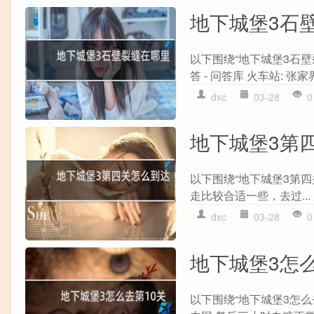
地下城堡3石
以下围绕“地下城堡3石壁
答 - 问答库 火车站: 张家
dxc
03-28
0
地下城堡3第
以下围绕“地下城堡3第
走比较合适一些，去过... 
dxc
03-28
0
地下城堡3怎么
以下围绕“地下城堡3怎么