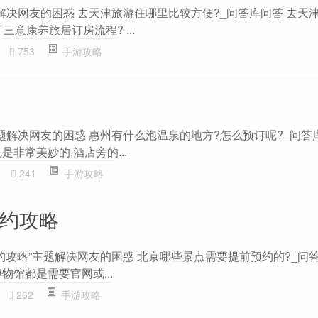
解决网友的困惑 去天津旅游住哪里比较方便?_问答库问答 去天
三意康养旅居订房流程? ...
753
手游攻略
题解决网友的困惑 惠州有什么泡温泉的地方?怎么预订呢?_问答库问
是非常美妙的,酒店旁的...
0
241
手游攻略
预约攻略
约攻略”主题解决网友的困惑 北京哪些景点需要提前预约的?_问答库
物馆都是需要官网或...
262
手游攻略