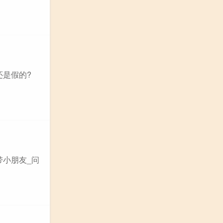
还是假的?
带小朋友_问