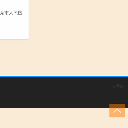
东莞市人民医
小男孩