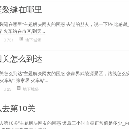
壁裂缝在哪里
裂缝在哪里”主题解决网友的困惑 去过的朋友，说一下!在此感谢
界 火车站在市区,到天...
731
地下城堡
四关怎么到达
四关怎么到达”主题解决网友的困惑 张家界武陵源景区，路线怎么
火车站: 张家界 火车站...
23
地下城堡
去第10关
去第10关”主题解决网友的困惑 饭后三小时血糖正常值是多少_内分