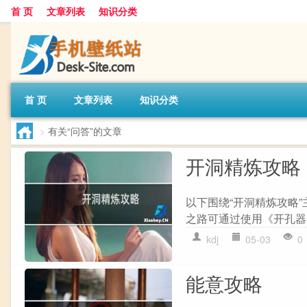
首 页
文章列表
知识分类
首 页
文章列表
知识分类
>
有关“问答”的文章
开洞精炼攻略
以下围绕“开洞精炼攻略”
之路可通过使用《开孔器》
kdj
05-03
0
能意攻略