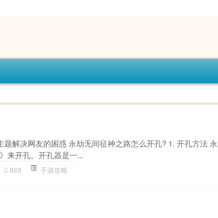
主题解决网友的困惑 永劫无间征神之路怎么开孔? 1. 开孔方法 
来开孔。开孔器是一...
869
手游攻略