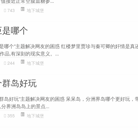
值接近正常空腹血糖参...
743
地下城堡
巨是哪个
巨是哪个”主题解决网友的困惑 红楼梦里贾珍与秦可卿的奸情是真
品,有深刻的现实意义。...
244
地下城堡
个群岛好玩
个群岛好玩”主题解决网友的困惑 呆呆岛，分洲界岛哪个更好玩，
,分界洲岛岛上的景点...
355
地下城堡