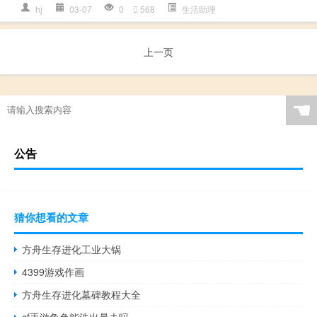
hj
03-07
0
568
生活助理
上一页
☚
公告
猜你想看的文章
方舟生存进化工业大锅
4399游戏作画
方舟生存进化墓碑教程大全