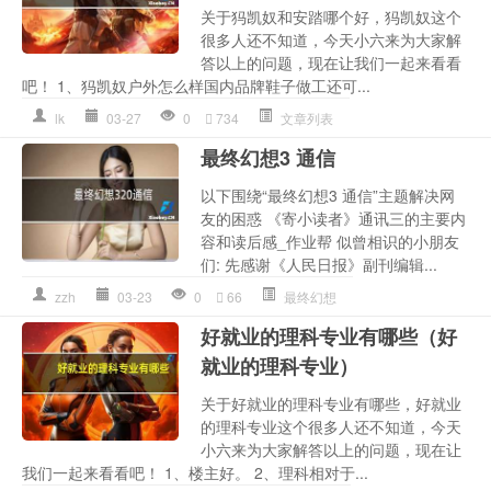
关于犸凯奴和安踏哪个好，犸凯奴这个
很多人还不知道，今天小六来为大家解
答以上的问题，现在让我们一起来看看
吧！ 1、犸凯奴户外怎么样国内品牌鞋子做工还可...
lk
03-27
0
734
文章列表
最终幻想3 通信
以下围绕“最终幻想3 通信”主题解决网
友的困惑 《寄小读者》通讯三的主要内
容和读后感_作业帮 似曾相识的小朋友
们: 先感谢《人民日报》副刊编辑...
zzh
03-23
0
66
最终幻想
好就业的理科专业有哪些（好
就业的理科专业）
关于好就业的理科专业有哪些，好就业
的理科专业这个很多人还不知道，今天
小六来为大家解答以上的问题，现在让
我们一起来看看吧！ 1、楼主好。 2、理科相对于...