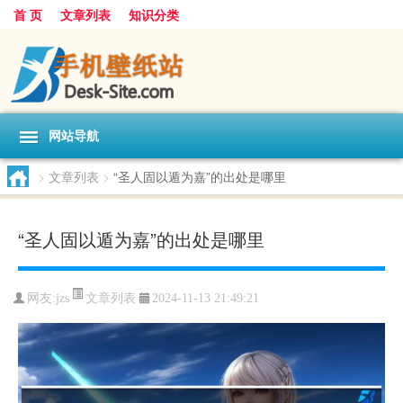
首 页
文章列表
知识分类
网站导航
>
文章列表
>
“圣人固以遁为嘉”的出处是哪里
“圣人固以遁为嘉”的出处是哪里
文章列表
网友:
jzs
2024-11-13 21:49:21