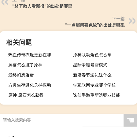
“林下散人看邸报”的出处是哪里
下一篇
“一点眉间喜色浓”的出处是哪里
相关问题
热血传奇衣服更新在哪
原神联动角色怎么拿
屏幕怎么脏了原神
星际争霸暴雪模式
最终幻想蛋蛋
新婚春节送礼送什么
方舟生存进化关掉振动
学互联网专业哪个学校
原神 原石怎么获得
诛仙手游重新选职业技能
☚