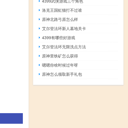
4399武侠游戏三个角色
洛克王国虹猫打不过谁
原神北路弓原怎么样
艾尔登法环新人墓地关卡
4399有哪些好游戏
艾尔登法环无限洗点方法
原神里铁矿怎么获得
嗯嗯你啥时候过年呀
原神怎么领取新手礼包