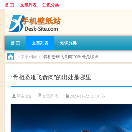
首 页
文章列表
知识分类
首 页
文章列表
知识分类
>
文章列表
>
“骨相恐难飞食肉”的出处是哪里
“骨相恐难飞食肉”的出处是哪里
文章列表
网友:
jzg
2024-11-22 12:01:55