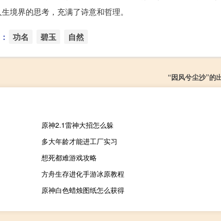
人生境界的思考，充满了诗意和哲理。
：
功名
碧玉
自然
“因风兮尘沙”的
原神2.1雷神大招怎么躲
多大年龄才能进工厂实习
想死都难游戏攻略
方舟生存进化手游冰原教程
原神白色蜡烛图纸怎么获得