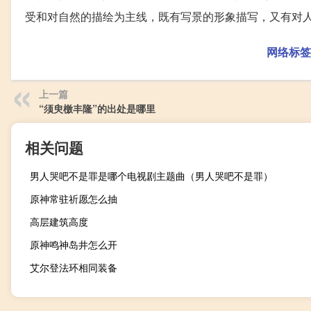
受和对自然的描绘为主线，既有写景的形象描写，又有对
网络标签
上一篇
“须臾檄丰隆”的出处是哪里
相关问题
男人哭吧不是罪是哪个电视剧主题曲（男人哭吧不是罪）
原神常驻祈愿怎么抽
高层建筑高度
原神鸣神岛井怎么开
艾尔登法环相同装备