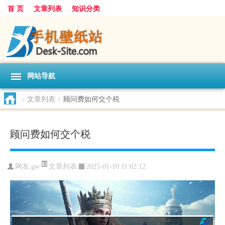
首 页
文章列表
知识分类
网站导航
>
文章列表
>
顾问费如何交个税
顾问费如何交个税
文章列表
网友:
gw
2025-01-10 11:02:12