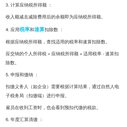
3. 计算应纳税所得额 ：
收入额减去减除费用后的余额即为应纳税所得额。
税率
速算
4. 应用
和
扣除数 ：
根据应纳税所得额，查找适用的税率和速算扣除数。
应交纳的个人所得税 = 应纳税所得额 × 适用税率 - 速算扣
除数。
5. 申报和缴纳 ：
扣缴义务人（如企业）需要根据计算结果，通过自然人电
子税务局（扣缴端）进行申报。
雇员在收到工资时，也会看到预扣代缴的税款。
6. 年度汇算清缴 ：