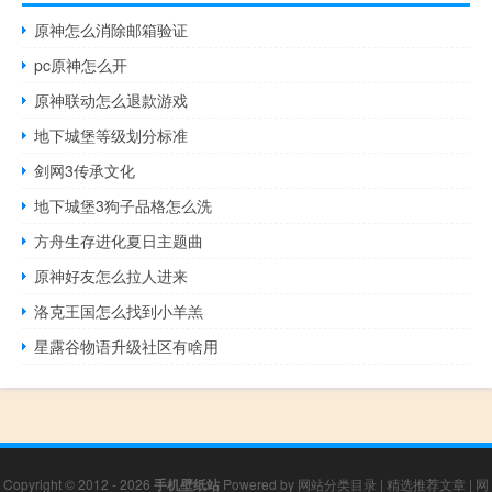
原神怎么消除邮箱验证
pc原神怎么开
原神联动怎么退款游戏
地下城堡等级划分标准
剑网3传承文化
地下城堡3狗子品格怎么洗
方舟生存进化夏日主题曲
原神好友怎么拉人进来
洛克王国怎么找到小羊羔
星露谷物语升级社区有啥用
Copyright © 2012 - 2026
手机壁纸站
Powered by
网站分类目录
|
精选推荐文章
|
网