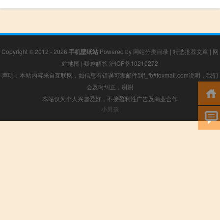
Copyright © 2012 - 2026
手机壁纸站
Powered by
网站分类目录
|
精选推荐文章
|
网
站地图
|
疑难解答
沪ICP备10210272
声明：本站内容来自互联网，如信息有错误可发邮件到f_fb#foxmail.com说明，我们
会及时纠正，谢谢
本站仅为个人兴趣爱好，不接盈利性广告及商业合作
小男孩