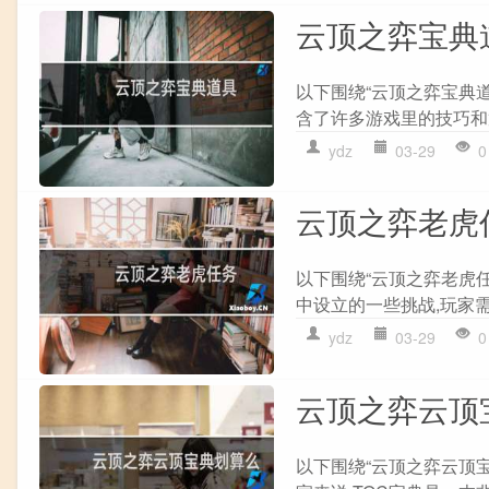
云顶之弈宝典
以下围绕“云顶之弈宝典道
含了许多游戏里的技巧和策
ydz
03-29
0
云顶之弈老虎
以下围绕“云顶之弈老虎任
中设立的一些挑战,玩家需
ydz
03-29
0
云顶之弈云顶
以下围绕“云顶之弈云顶宝