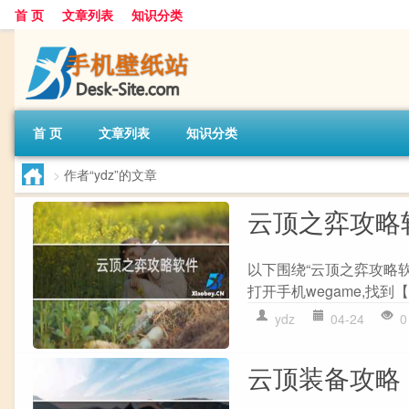
首 页
文章列表
知识分类
首 页
文章列表
知识分类
>
作者“ydz”的文章
云顶之弈攻略
以下围绕“云顶之弈攻略软件
打开手机wegame,找到【
ydz
04-24
0
云顶装备攻略