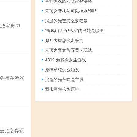
弓箭怎么瞄准艾尔登法环
云顶之弈执法可以控水印吗
消逝的光芒怎么躲狂暴
C5宝典包
“鸣凤山西五里坂”的出处是哪里
原神大树怎么击鼓的
云顶之弈龙族五费卡玩法
4399 游戏盒女生游戏
原神草核怎么触发
任务是在游戏
消逝的光芒啥是主线
滑步弓怎么练原神
于云顶之弈玩