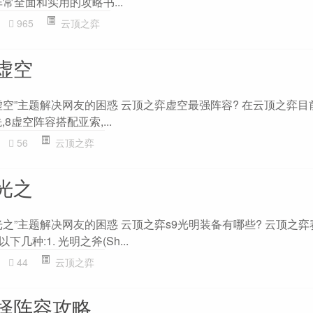
常全面和实用的攻略书...
965
云顶之弈
虚空
空”主题解决网友的困惑 云顶之弈虚空最强阵容? 在云顶之弈目
8虚空阵容搭配亚索,...
56
云顶之弈
光之
之”主题解决网友的困惑 云顶之弈s9光明装备有哪些? 云顶之弈
有以下几种:1. 光明之斧(Sh...
44
云顶之弈
择阵容攻略