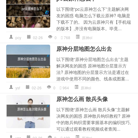
以下围绕“pc云原神怎么下”主题解决网
友的困惑 电脑怎么下载云原神? 电脑是
下载不了的。 因为云原神只有【手机端
的版本】,并没有电脑版本。毕竟...
pcy
02-26
0
768
原神ol
原神分层地图怎么出去
以下围绕“原神分层地图怎么出去”主题
解决网友的困惑 原神地图分层显示方
法? 原神地图的分层显示方法是通过在
游戏中使用不同的颜色、线条或图案...
ysf
02-26
0
964
原神ol
原神怎么画 散兵头像
以下围绕“原神怎么画 散兵头像”主题解
决网友的困惑 原神散兵钩织教程? 原神
中的散兵钩织需要掌握基本的编织技巧,
可以通过观看教程视频或者查阅...
ysz
02-26
0
109
原神ol