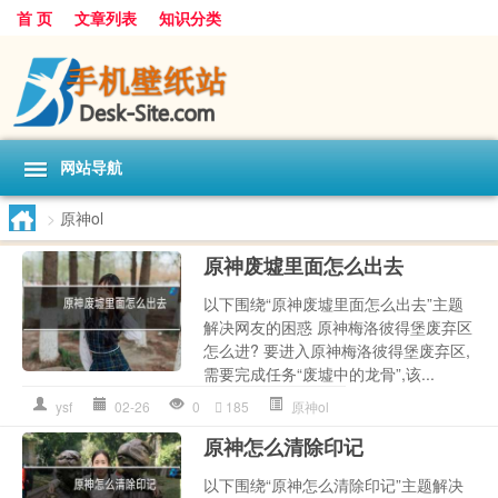
首 页
文章列表
知识分类
网站导航
>
原神ol
原神废墟里面怎么出去
以下围绕“原神废墟里面怎么出去”主题
解决网友的困惑 原神梅洛彼得堡废弃区
怎么进? 要进入原神梅洛彼得堡废弃区,
需要完成任务“废墟中的龙骨”,该...
ysf
02-26
0
185
原神ol
原神怎么清除印记
以下围绕“原神怎么清除印记”主题解决