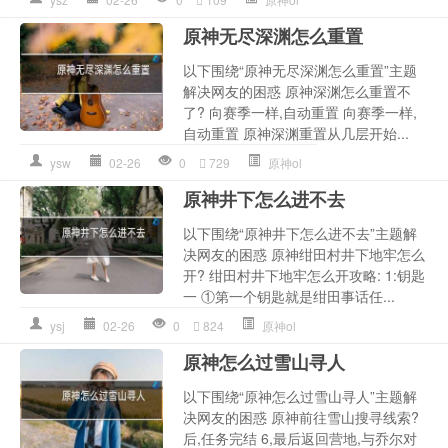
原神无尽深渊怎么重置
以下围绕“原神无尽深渊怎么重置”主题
解决网友的困惑 原神深渊怎么重置不
了? 向赛季一样,自动重置 向赛季一样,
自动重置 原神深渊重置从几层开始...
ysw
02-26
0
729
原神ol
原神井下怎么进不去
以下围绕“原神井下怎么进不去”主题解
决网友的困惑 原神绀田村井下地牢怎么
开? 绀田村井下地牢怎么开攻略: 1:钥匙
一 ①第一个钥匙就是绀田事话任...
ysj
02-26
0
824
原神ol
原神怎么过雪山寻人
以下围绕“原神怎么过雪山寻人”主题解
决网友的困惑 原神前往雪山搜寻线索?
后,任务完结 6,最后返回营地,与乔尔对