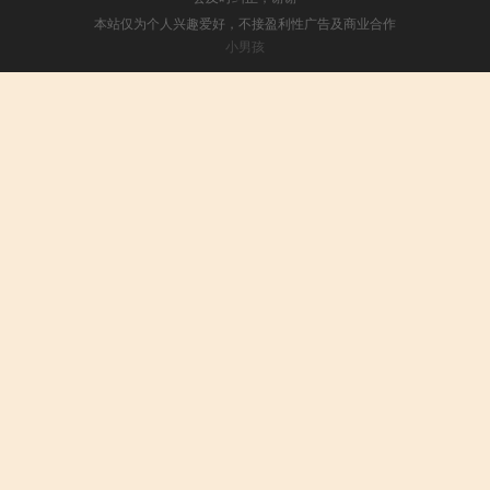
本站仅为个人兴趣爱好，不接盈利性广告及商业合作
小男孩