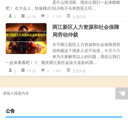
是什么情况呢，现在让我们一起来瞧瞧
吧！ 在大会上，快速模式与LG电子马来西亚公司...
lj
04-08
0
743
文章列表
两江新区人力资源和社会保障
局劳动仲裁
关于两江新区人力资源和社会保障局劳
动仲裁这个很多人还不知道，今天小六
来为大家解答以上的问题，现在让我们
一起来看看吧！ 1、重庆两江新区金渝大道新科国...
lj
03-26
0
591
文章列表
☚
公告